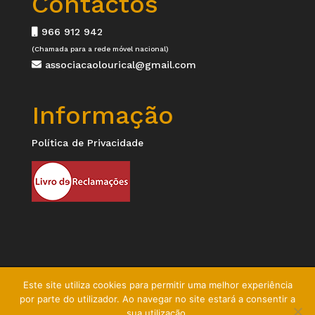
Contactos
966 912 942
(Chamada para a rede móvel nacional)
associacaolourical@gmail.com
Informação
Política de Privacidade
Este site utiliza cookies para permitir uma melhor experiência
por parte do utilizador. Ao navegar no site estará a consentir a
© 2024 Associação Louriçal | Direitos Reservados |
sua utilização.