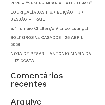
2026 – “VEM BRINCAR AO ATLETISMO”
LOURIÇALÍADAS || 8.ª EDIÇÃO || 3.ª
SESSÃO – TRAIL
5.º Torneio Challenge Vila do Louriçal
SOLTEIROS Vs CASADOS | 25 ABRIL
2026
NOTA DE PESAR – ANTÓNIO MARIA DA
LUZ COSTA
Comentários
recentes
Arquivo