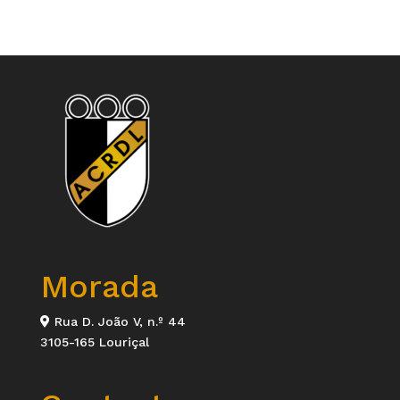
Morada
Rua D. João V, n.º 44
3105-165 Louriçal