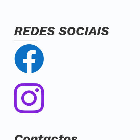
REDES SOCIAIS


Contactos