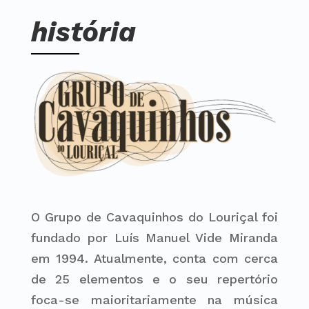
história
O Grupo de Cavaquinhos do Louriçal foi
fundado por Luís Manuel Vide Miranda
em 1994. Atualmente, conta com cerca
de 25 elementos e o seu repertório
foca-se maioritariamente na música