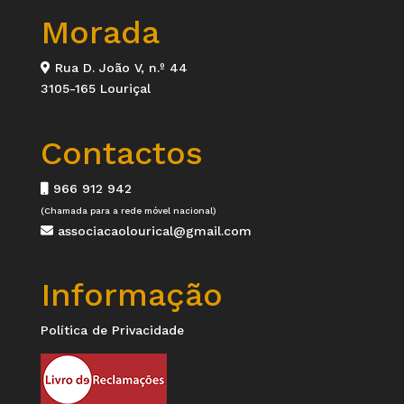
Morada
Rua D. João V, n.º 44
3105-165 Louriçal
Contactos
966 912 942
(Chamada para a rede móvel nacional)
associacaolourical@gmail.com
Informação
Política de Privacidade