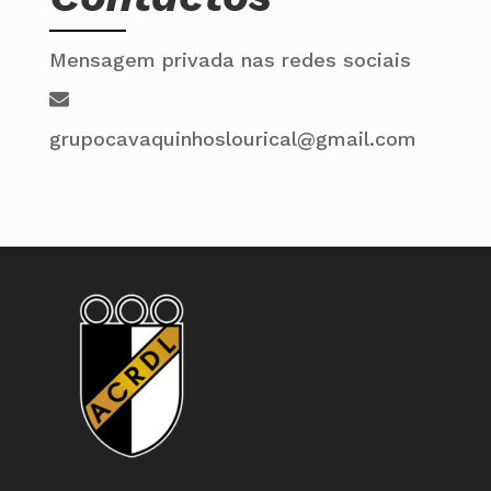
Mensagem privada nas redes sociais
grupocavaquinhoslourical@gmail.com