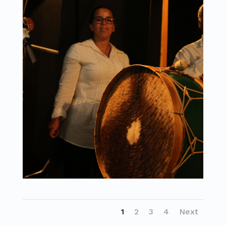
1
2
3
4
Next