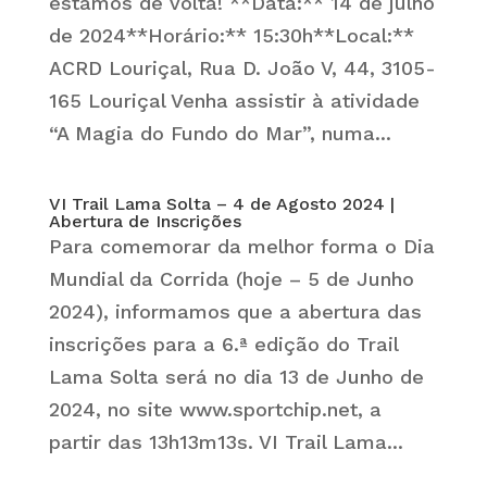
estamos de volta! **Data:** 14 de julho
de 2024**Horário:** 15:30h**Local:**
ACRD Louriçal, Rua D. João V, 44, 3105-
165 Louriçal Venha assistir à atividade
“A Magia do Fundo do Mar”, numa...
VI Trail Lama Solta – 4 de Agosto 2024 |
Abertura de Inscrições
Para comemorar da melhor forma o Dia
Mundial da Corrida (hoje – 5 de Junho
2024), informamos que a abertura das
inscrições para a 6.ª edição do Trail
Lama Solta será no dia 13 de Junho de
2024, no site www.sportchip.net, a
partir das 13h13m13s. VI Trail Lama...