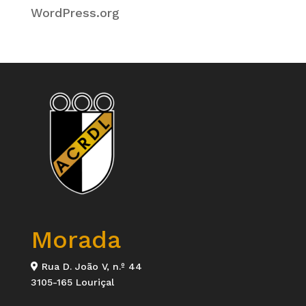
WordPress.org
Morada
Rua D. João V, n.º 44
3105-165 Louriçal