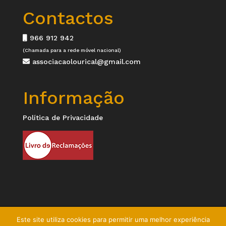
Contactos
966 912 942
(Chamada para a rede móvel nacional)
associacaolourical@gmail.com
Informação
Política de Privacidade
Este site utiliza cookies para permitir uma melhor experiência