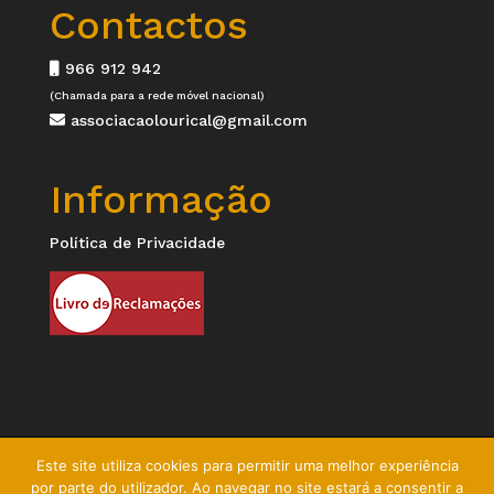
Contactos
966 912 942
(Chamada para a rede móvel nacional)
associacaolourical@gmail.com
Informação
Política de Privacidade
Este site utiliza cookies para permitir uma melhor experiência
por parte do utilizador. Ao navegar no site estará a consentir a