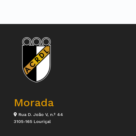
Morada
Rua D. João V, n.º 44
3105-165 Louriçal