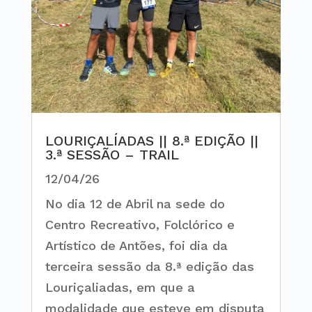
LOURIÇALÍADAS || 8.ª EDIÇÃO ||
3.ª SESSÃO – TRAIL
12/04/26
No dia 12 de Abril na sede do
Centro Recreativo, Folclórico e
Artístico de Antões, foi dia da
terceira sessão da 8.ª edição das
Louriçaliadas, em que a
modalidade que esteve em disputa