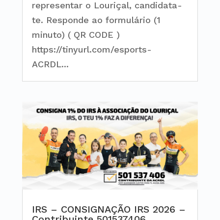
representar o Louriçal, candidata-
te. Responde ao formulário (1
minuto) ( QR CODE )
https://tinyurl.com/esports-
ACRDL...
IRS – CONSIGNAÇÃO IRS 2026 –
Contribuinte 501537406