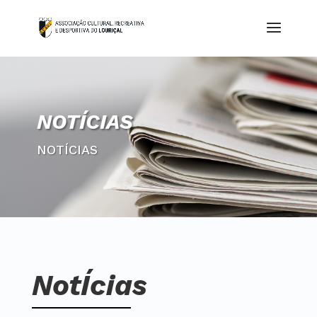
NOTÍCIAS
NOTÍCIAS
NotÍcias