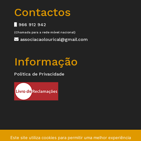
Contactos
966 912 942
(Chamada para a rede móvel nacional)
associacaolourical@gmail.com
Informação
Política de Privacidade
Este site utiliza cookies para permitir uma melhor experiência