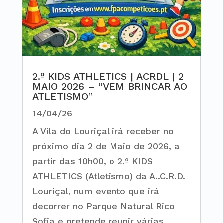
2.º KIDS ATHLETICS | ACRDL | 2
MAIO 2026 – “VEM BRINCAR AO
ATLETISMO”
14/04/26
A Vila do Louriçal irá receber no
próximo dia 2 de Maio de 2026, a
partir das 10h00, o 2.º KIDS
ATHLETICS (Atletismo) da A..C.R.D.
Louriçal, num evento que irá
decorrer no Parque Natural Rico
Sofia e pretende reunir várias