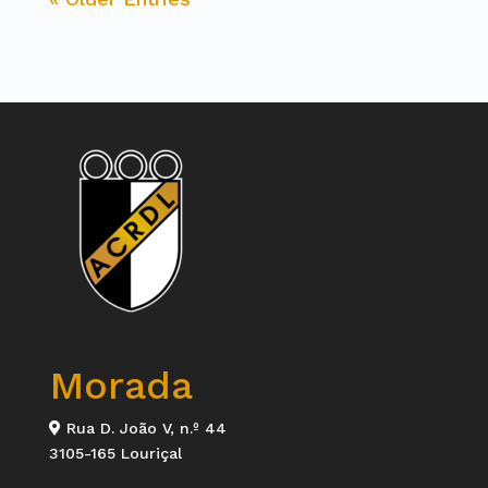
Morada
Rua D. João V, n.º 44
3105-165 Louriçal